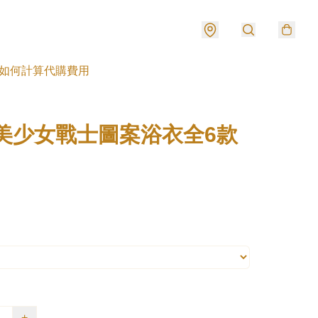
如何計算代購費用
 美少女戰士圖案浴衣全6款
+