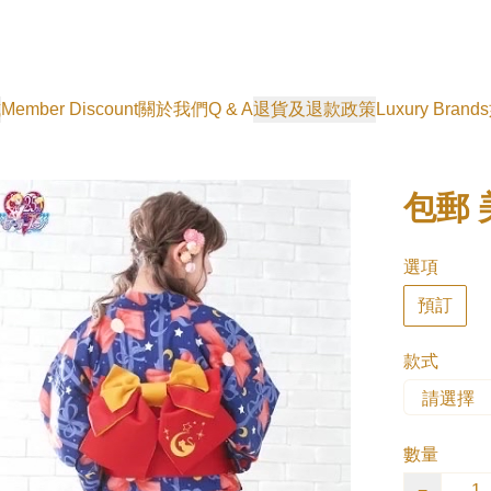
式
Member Discount
關於我們
Q & A
退貨及退款政策
Luxury Brands
包郵
選項
預訂
款式
數量
−