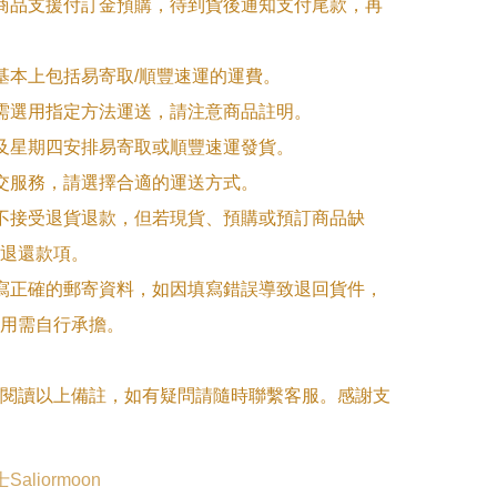
購商品支援付訂金預購，待到貨後通知支付尾款，再
式基本上包括易寄取/順豐速運的運費。

品需選用指定方法運送，請注意商品註明。

一及星期四安排易寄取或順豐速運發貨。

面交服務，請選擇合適的運送方式。

品不接受退貨退款，但若現貨、預購或預訂商品缺
退還款項。

填寫正確的郵寄資料，如因填寫錯誤導致退回貨件，
用需自行承擔。

閱讀以上備註，如有疑問請隨時聯繫客服。感謝支
aliormoon