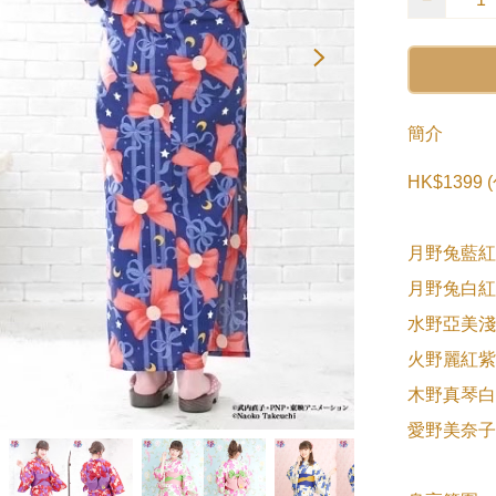
簡介
HK$1399
月野兔藍紅
月野兔白紅
水野亞美淺
火野麗紅紫

木野真琴白
愛野美奈子