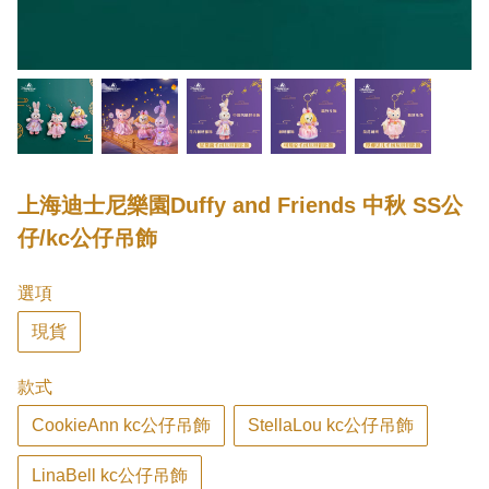
上海迪士尼樂園Duffy and Friends 中秋 SS公
仔/kc公仔吊飾
選項
現貨
款式
CookieAnn kc公仔吊飾
StellaLou kc公仔吊飾
LinaBell kc公仔吊飾