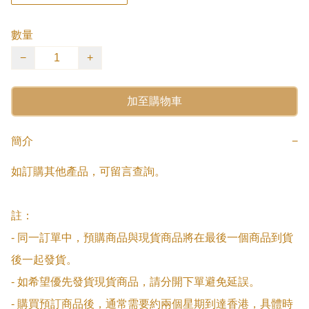
數量
−
+
加至購物車
簡介
−
如訂購其他產品，可留言查詢。

註：

- 同一訂單中，預購商品與現貨商品將在最後一個商品到貨
後一起發貨。

- 如希望優先發貨現貨商品，請分開下單避免延誤。

- 購買預訂商品後，通常需要約兩個星期到達香港，具體時