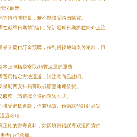
情況而定。

品的等待時間較長，若不能接受請勿購買。

品需在截單日期前預訂，預計發貨日期將在簡介上註
購商品支援付訂金預購，待到貨後通知支付尾款，再
式基本上包括易寄取/順豐速運的運費。

品需選用指定方法運送，請注意商品註明。

一及星期四安排易寄取或順豐速運發貨。

面交服務，請選擇合適的運送方式。

品不接受退貨退款，但若現貨、預購或預訂商品缺
退還款項。

填寫正確的郵寄資料，如因填寫錯誤導致退回貨件，
用需自行承擔。
