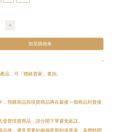
+
加至購物車
−
產品，可「聯絡賣家」查詢。

單中，預購商品與現貨商品將在最後一個商品到貨後
優先發貨現貨商品，請分開下單避免延誤。

訂商品後，通常需要約兩個星期到達香港，具體時間