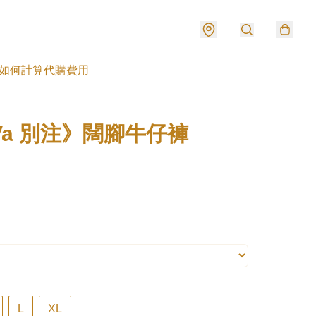
如何計算代購費用
Va 別注》闊腳牛仔褲
L
XL