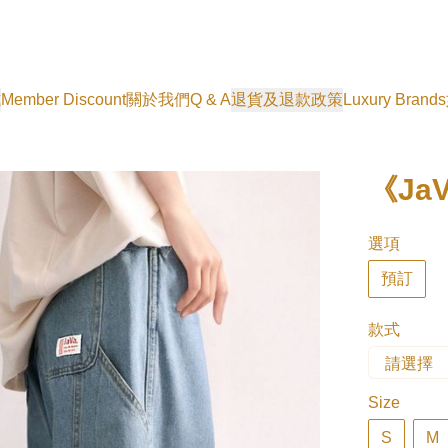
式
Member Discount
關於我們
Q & A
退貨及退款政策
Luxury Brands
《Ja
選項
預訂
款式
Size
S
M