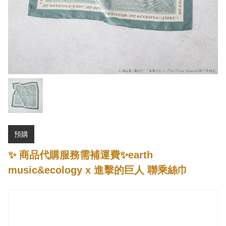
預購
✨ 商品代購服務需補運費✨earth
music&ecology x 進擊的巨人 聯乘絲巾