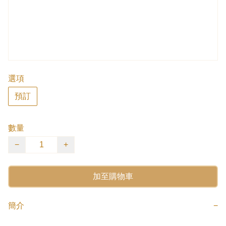
選項
預訂
數量
−
+
加至購物車
簡介
−