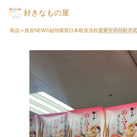
好きなもの屋
商品
首頁
NEWS
如何購買
日本取貨流程
送貨方式
付款方