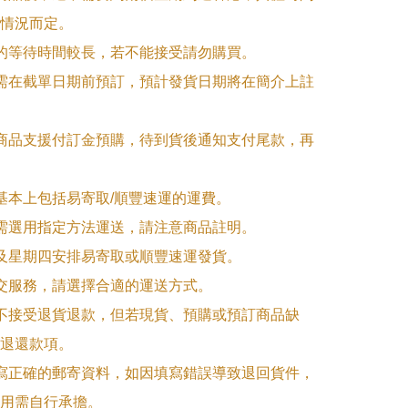
情況而定。

品的等待時間較長，若不能接受請勿購買。

品需在截單日期前預訂，預計發貨日期將在簡介上註
購商品支援付訂金預購，待到貨後通知支付尾款，再
式基本上包括易寄取/順豐速運的運費。

品需選用指定方法運送，請注意商品註明。

一及星期四安排易寄取或順豐速運發貨。

面交服務，請選擇合適的運送方式。

品不接受退貨退款，但若現貨、預購或預訂商品缺
退還款項。

填寫正確的郵寄資料，如因填寫錯誤導致退回貨件，
用需自行承擔。
