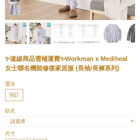
✨連線商品需補運費✨Workman x Mediheal
女士聯名機能修復家居服 (長袖/長褲系列)
選項
預訂
款式
尺寸