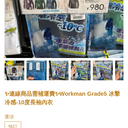
✨連線商品需補運費✨Workman Grade5 冰擊
冷感-10度長袖內衣
選項
預訂