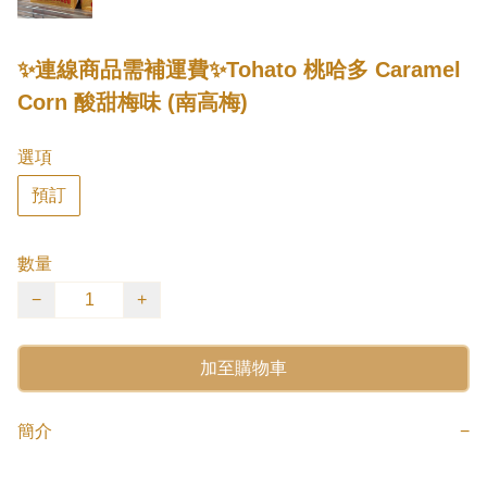
✨連線商品需補運費✨Tohato 桃哈多 Caramel
Corn 酸甜梅味 (南高梅)
選項
預訂
數量
−
+
加至購物車
簡介
−