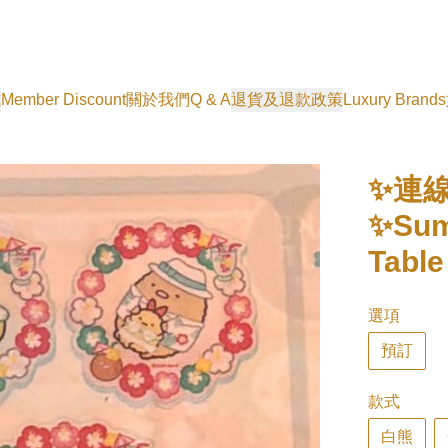
式
Member Discount
關於我們
Q & A
退貨及退款政策
Luxury Brands
✨連
✨Sum
Tab
選項
預訂
款式
白熊