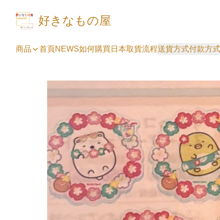
好きなもの屋
商品
首頁
NEWS
如何購買
日本取貨流程
送貨方式
付款方