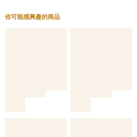
你可能感興趣的商品