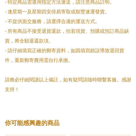
- 特定商品需選用指定方法運送，請注意商品註明。

- 逢星期一及星期四安排易寄取或順豐速運發貨。

- 不提供面交服務，請選擇合適的運送方式。

- 所有商品不接受退貨退款，但若現貨、預購或預訂商品缺
貨，將全額退還款項。

- 請仔細填寫正確的郵寄資料，如因填寫錯誤導致退回貨
件，重新郵寄費用需自行承擔。

請務必仔細閱讀以上備註，如有疑問請隨時聯繫客服。感謝
支持！
你可能感興趣的商品