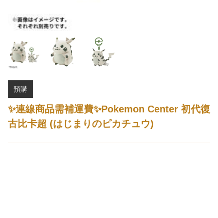
預購
✨連線商品需補運費✨Pokemon Center 初代復
古比卡超 (はじまりのピカチュウ)