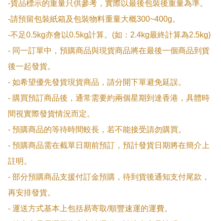
-貨品標示的重量只供參考，實際以最後包裝後重量為準。

-請預留包裝紙箱及包裝物料重量大概300~400g。

-不足0.5kg亦會以0.5kg計算。(如：2.4kg最終計算為2.5kg)

- 同一訂單中，預購商品與現貨商品將在最後一個商品到貨
後一起發貨。

- 如希望優先發貨現貨商品，請分開下單避免延誤。

- 購買預訂商品後，通常需要約兩個星期到達香港，具體時
間視實際發貨情況而定。

- 預購商品的等待時間較長，若不能接受請勿購買。

- 預購商品需在截單日期前預訂，預計發貨日期將在簡介上
註明。

- 部分預購商品支援付訂金預購，待到貨後通知支付尾款，
再安排發貨。

- 運送方式基本上包括易寄取/順豐速運的運費。
