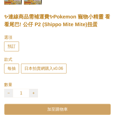
✨連線商品需補運費✨Pokemon 寵物小精靈 看
看尾巴! 公仔 P2 (Shippo Mite Mite)扭蛋
選項
預訂
款式
每抽
日本拍賣網購入x0.06
數量
−
+
加至購物車