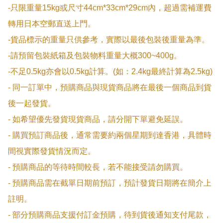
-只限重量15kg或尺寸44cm*33cm*29cm內，超過需補運費
轉用日本空郵直送上門。

-貨品標示的重量只供參考，實際以最後包裝後重量為準。

-請預留包裝紙箱及包裝物料重量大概300~400g。

-不足0.5kg亦會以0.5kg計算。(如：2.4kg最終計算為2.5kg)

- 同一訂單中，預購商品與現貨商品將在最後一個商品到貨
後一起發貨。

- 如希望優先發貨現貨商品，請分開下單避免延誤。

- 購買預訂商品後，通常需要約兩個星期到達香港，具體時
間視實際發貨情況而定。

- 預購商品的等待時間較長，若不能接受請勿購買。

- 預購商品需在截單日期前預訂，預計發貨日期將在簡介上
註明。

- 部分預購商品支援付訂金預購，待到貨後通知支付尾款，