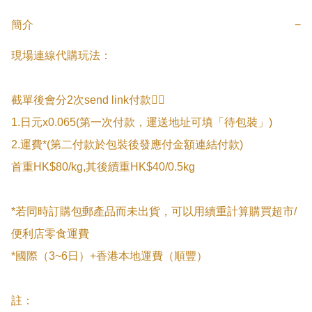
簡介
−
現場連線代購玩法：

截單後會分2次send link付款👇🏻

1.日元x0.065(第一次付款，運送地址可填「待包裝」)

2.運費*(第二付款於包裝後發應付金額連結付款)

首重HK$80/kg,其後續重HK$40/0.5kg

*若同時訂購包郵產品而未出貨，可以用續重計算購買超市/
便利店零食運費

*國際（3~6日）+香港本地運費（順豐）

註：
