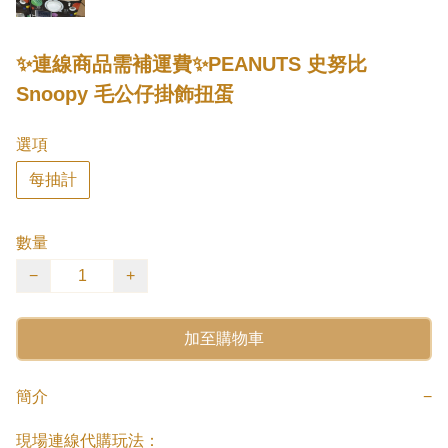
✨連線商品需補運費✨PEANUTS 史努比
Snoopy 毛公仔掛飾扭蛋
選項
每抽計
數量
−
+
加至購物車
簡介
−
現場連線代購玩法：
