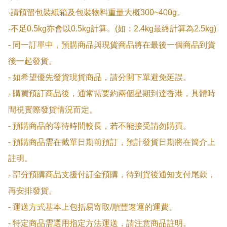
-請預留包裝紙箱及包裝物料重量大概300~400g。

-不足0.5kg亦會以0.5kg計算。(如：2.4kg最終計算為2.5kg)

- 同一訂單中，預購商品與現貨商品將在最後一個商品到貨
後一起發貨。

- 如希望優先發貨現貨商品，請分開下單避免延誤。

- 購買預訂商品後，通常需要約兩個星期到達香港，具體時
間視實際發貨情況而定。

- 預購商品的等待時間較長，若不能接受請勿購買。

- 預購商品需在截單日期前預訂，預計發貨日期將在簡介上
註明。

- 部分預購商品支援付訂金預購，待到貨後通知支付尾款，
再安排發貨。

- 運送方式基本上包括易寄取/順豐速運的運費。

- 特定商品需選用指定方法運送，請注意商品註明。
