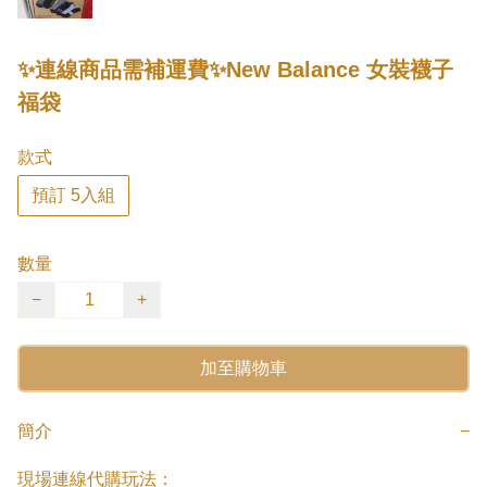
✨連線商品需補運費✨New Balance 女裝襪子
福袋
款式
預訂 5入組
數量
−
+
加至購物車
簡介
−
現場連線代購玩法：
