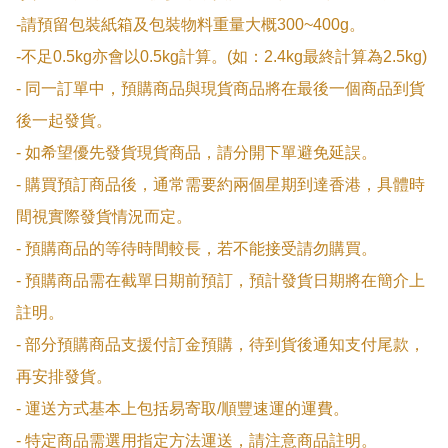
-請預留包裝紙箱及包裝物料重量大概300~400g。

-不足0.5kg亦會以0.5kg計算。(如：2.4kg最終計算為2.5kg)

- 同一訂單中，預購商品與現貨商品將在最後一個商品到貨
後一起發貨。

- 如希望優先發貨現貨商品，請分開下單避免延誤。

- 購買預訂商品後，通常需要約兩個星期到達香港，具體時
間視實際發貨情況而定。

- 預購商品的等待時間較長，若不能接受請勿購買。

- 預購商品需在截單日期前預訂，預計發貨日期將在簡介上
註明。

- 部分預購商品支援付訂金預購，待到貨後通知支付尾款，
再安排發貨。

- 運送方式基本上包括易寄取/順豐速運的運費。

- 特定商品需選用指定方法運送，請注意商品註明。
