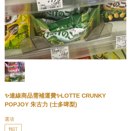
✨連線商品需補運費✨LOTTE CRUNKY
POPJOY 朱古力 (士多啤梨)
選項
預訂