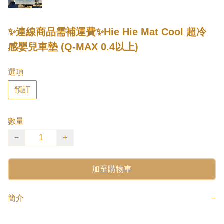
✨連線商品需補運費✨Hie Hie Mat Cool 超冷
感嬰兒車墊 (Q-MAX 0.4以上)
選項
預訂
數量
−
+
加至購物車
簡介
−