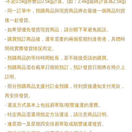
-不足0.5kg亦會以0.5kg計算。(如：2.4kg最終計算為2.5kg)

- 同一訂單中，預購商品與現貨商品將在最後一個商品到貨
後一起發貨。

- 如希望優先發貨現貨商品，請分開下單避免延誤。

- 購買預訂商品後，通常需要約兩個星期到達香港，具體時
間視實際發貨情況而定。

- 預購商品的等待時間較長，若不能接受請勿購買。

- 預購商品需在截單日期前預訂，預計發貨日期將在簡介上
註明。

- 部分預購商品支援付訂金預購，待到貨後通知支付尾款，
再安排發貨。

- 運送方式基本上包括易寄取/順豐速運的運費。

- 特定商品需選用指定方法運送，請注意商品註明。

- 逢星期一及星期四安排易寄取或順豐速運發貨。
