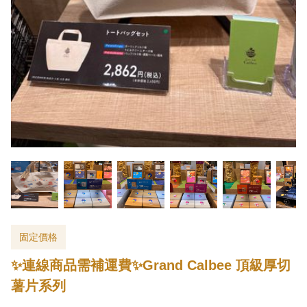
固定價格
✨連線商品需補運費✨Grand Calbee 頂級厚切
薯片系列