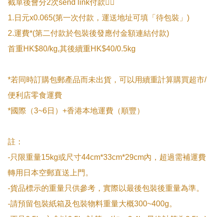
截單後會分2次send link付款👇🏻

1.日元x0.065(第一次付款，運送地址可填「待包裝」)

2.運費*(第二付款於包裝後發應付金額連結付款)

首重HK$80/kg,其後續重HK$40/0.5kg

*若同時訂購包郵產品而未出貨，可以用續重計算購買超市/
便利店零食運費

*國際（3~6日）+香港本地運費（順豐）

註：

-只限重量15kg或尺寸44cm*33cm*29cm內，超過需補運費
轉用日本空郵直送上門。

-貨品標示的重量只供參考，實際以最後包裝後重量為準。

-請預留包裝紙箱及包裝物料重量大概300~400g。
