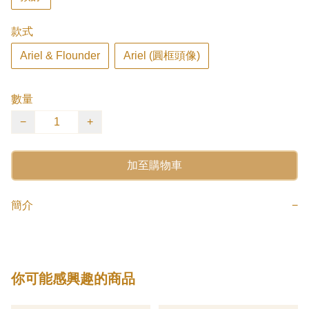
款式
Ariel & Flounder
Ariel (圓框頭像)
數量
−
+
加至購物車
簡介
−
你可能感興趣的商品