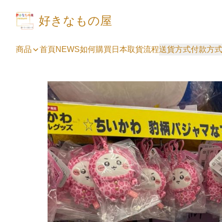
好きなもの屋
商品
首頁
NEWS
如何購買
日本取貨流程
送貨方式
付款方