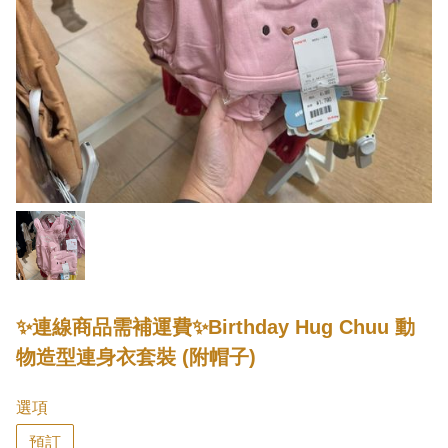
✨連線商品需補運費✨Birthday Hug Chuu 動
物造型連身衣套裝 (附帽子)
選項
預訂