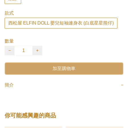
款式
西松屋 ELFIN DOLL 嬰兒短袖連身衣 (白底星星熊仔)
數量
−
+
加至購物車
簡介
−
你可能感興趣的商品