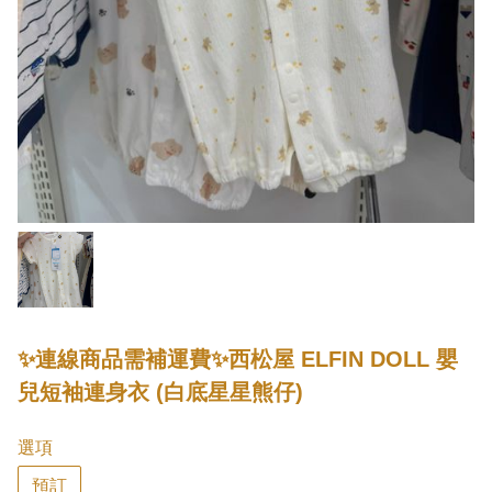
✨連線商品需補運費✨西松屋 ELFIN DOLL 嬰
兒短袖連身衣 (白底星星熊仔)
選項
預訂