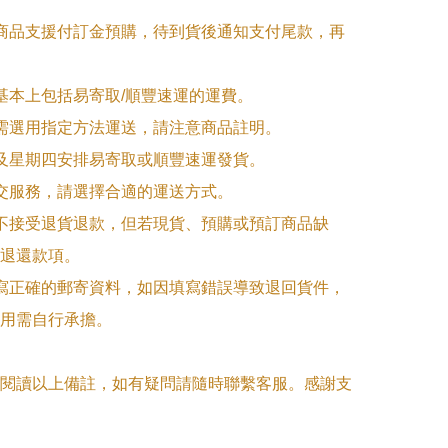
購商品支援付訂金預購，待到貨後通知支付尾款，再
式基本上包括易寄取/順豐速運的運費。

品需選用指定方法運送，請注意商品註明。

一及星期四安排易寄取或順豐速運發貨。

面交服務，請選擇合適的運送方式。

品不接受退貨退款，但若現貨、預購或預訂商品缺
退還款項。

填寫正確的郵寄資料，如因填寫錯誤導致退回貨件，
用需自行承擔。

閱讀以上備註，如有疑問請隨時聯繫客服。感謝支