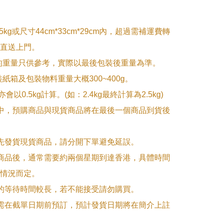
5kg或尺寸44cm*33cm*29cm內，超過需補運費轉
直送上門。

的重量只供參考，實際以最後包裝後重量為準。

紙箱及包裝物料重量大概300~400g。

g亦會以0.5kg計算。(如：2.4kg最終計算為2.5kg)

單中，預購商品與現貨商品將在最後一個商品到貨後
優先發貨現貨商品，請分開下單避免延誤。

訂商品後，通常需要約兩個星期到達香港，具體時間
情況而定。

品的等待時間較長，若不能接受請勿購買。

品需在截單日期前預訂，預計發貨日期將在簡介上註