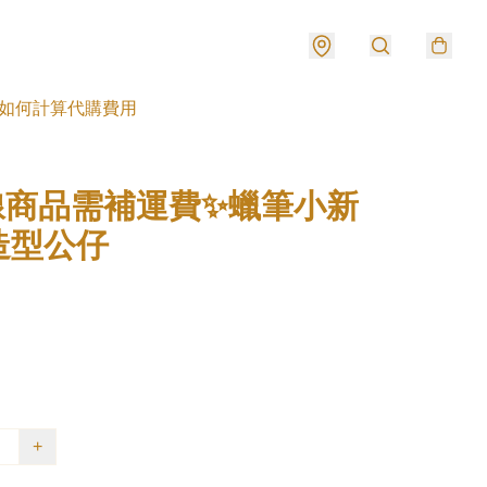
如何計算代購費用
線商品需補運費✨蠟筆小新
造型公仔
+