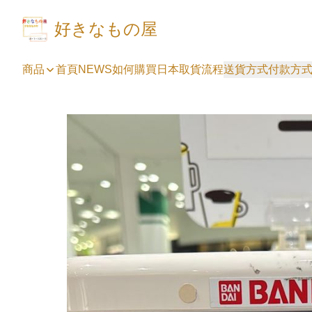
好きなもの屋
商品
首頁
NEWS
如何購買
日本取貨流程
送貨方式
付款方