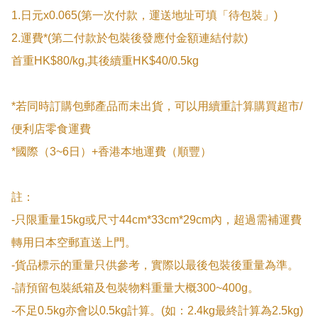
1.日元x0.065(第一次付款，運送地址可填「待包裝」)

2.運費*(第二付款於包裝後發應付金額連結付款)

首重HK$80/kg,其後續重HK$40/0.5kg

*若同時訂購包郵產品而未出貨，可以用續重計算購買超市/
便利店零食運費

*國際（3~6日）+香港本地運費（順豐）

註：

-只限重量15kg或尺寸44cm*33cm*29cm內，超過需補運費
轉用日本空郵直送上門。

-貨品標示的重量只供參考，實際以最後包裝後重量為準。

-請預留包裝紙箱及包裝物料重量大概300~400g。

-不足0.5kg亦會以0.5kg計算。(如：2.4kg最終計算為2.5kg)
