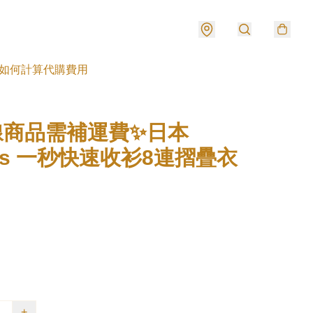
如何計算代購費用
線商品需補運費✨日本
ins 一秒快速收衫8連摺疊衣
+