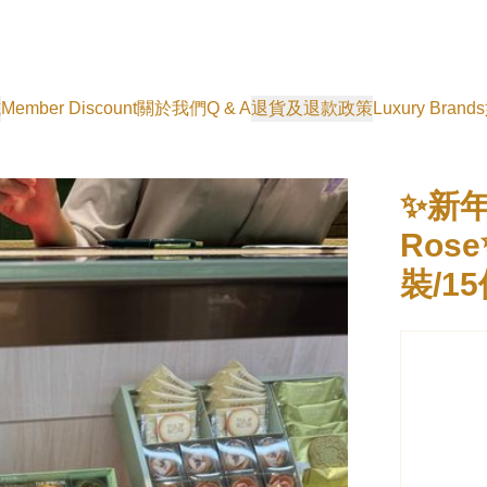
式
Member Discount
關於我們
Q & A
退貨及退款政策
Luxury Brands
✨新年禮
Rose
裝/1