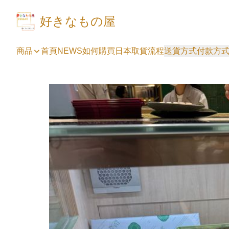
好きなもの屋
商品
首頁
NEWS
如何購買
日本取貨流程
送貨方式
付款方