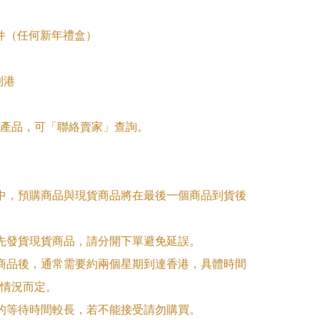
3件（任何新年禮盒）

到港

產品，可「聯絡賣家」查詢。

單中，預購商品與現貨商品將在最後一個商品到貨後
優先發貨現貨商品，請分開下單避免延誤。

訂商品後，通常需要約兩個星期到達香港，具體時間
情況而定。

品的等待時間較長，若不能接受請勿購買。
