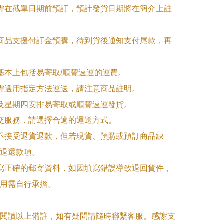
品需在截單日期前預訂，預計發貨日期將在簡介上註
購商品支援付訂金預購，待到貨後通知支付尾款，再
式基本上包括易寄取/順豐速運的運費。

品需選用指定方法運送，請注意商品註明。

一及星期四安排易寄取或順豐速運發貨。

面交服務，請選擇合適的運送方式。

品不接受退貨退款，但若現貨、預購或預訂商品缺
退還款項。

填寫正確的郵寄資料，如因填寫錯誤導致退回貨件，
用需自行承擔。

閱讀以上備註，如有疑問請隨時聯繫客服。感謝支