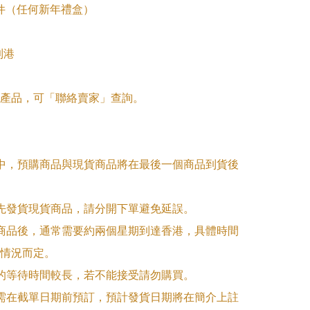
3件（任何新年禮盒）

到港

產品，可「聯絡賣家」查詢。

單中，預購商品與現貨商品將在最後一個商品到貨後
優先發貨現貨商品，請分開下單避免延誤。

訂商品後，通常需要約兩個星期到達香港，具體時間
情況而定。

品的等待時間較長，若不能接受請勿購買。

品需在截單日期前預訂，預計發貨日期將在簡介上註