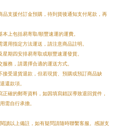
購商品支援付訂金預購，待到貨後通知支付尾款，再
式基本上包括易寄取/順豐速運的運費。

品需選用指定方法運送，請注意商品註明。

一及星期四安排易寄取或順豐速運發貨。

面交服務，請選擇合適的運送方式。

品不接受退貨退款，但若現貨、預購或預訂商品缺
退還款項。

填寫正確的郵寄資料，如因填寫錯誤導致退回貨件，
用需自行承擔。

閱讀以上備註，如有疑問請隨時聯繫客服。感謝支