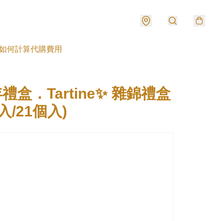
如何計算代購費用
禮盒．Tartine✨ 雜錦禮盒
入/21個入)