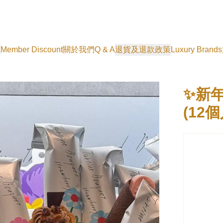
式
Member Discount
關於我們
Q & A
退貨及退款政策
Luxury Brands
✨新年
(12個