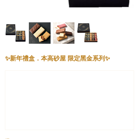
✨新年禮盒．本高砂屋 限定黑金系列✨