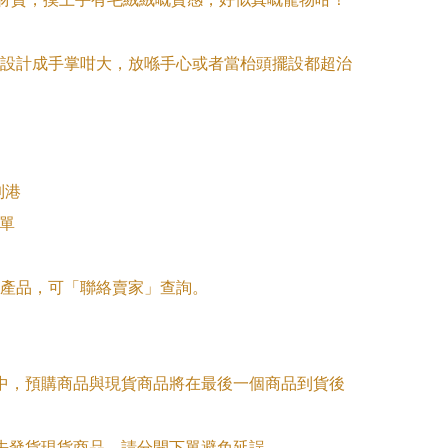
e：設計成手掌咁大，放喺手心或者當枱頭擺設都超治
到港

單

產品，可「聯絡賣家」查詢。

單中，預購商品與現貨商品將在最後一個商品到貨後
優先發貨現貨商品，請分開下單避免延誤。
