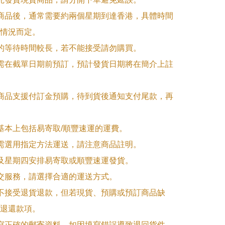
訂商品後，通常需要約兩個星期到達香港，具體時間
情況而定。

品的等待時間較長，若不能接受請勿購買。

品需在截單日期前預訂，預計發貨日期將在簡介上註
購商品支援付訂金預購，待到貨後通知支付尾款，再
式基本上包括易寄取/順豐速運的運費。

品需選用指定方法運送，請注意商品註明。

一及星期四安排易寄取或順豐速運發貨。

面交服務，請選擇合適的運送方式。

品不接受退貨退款，但若現貨、預購或預訂商品缺
退還款項。

填寫正確的郵寄資料，如因填寫錯誤導致退回貨件，