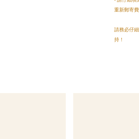
重新郵寄費
請務必仔細
持！