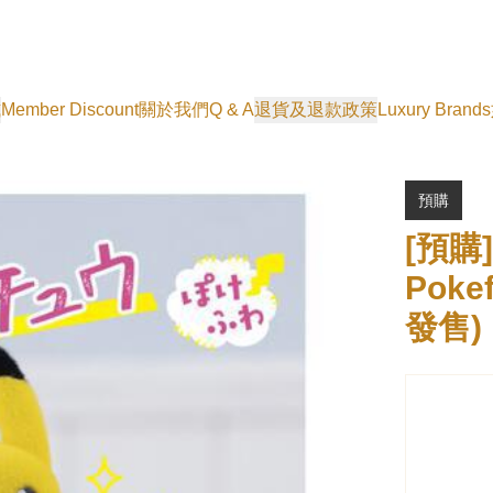
式
Member Discount
關於我們
Q & A
退貨及退款政策
Luxury Brands
預購
[預購
Poke
發售)