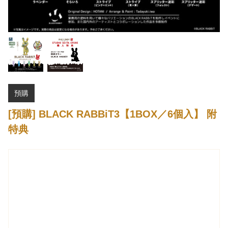
預購
[預購] BLACK RABBiT3【1BOX／6個入】 附
特典