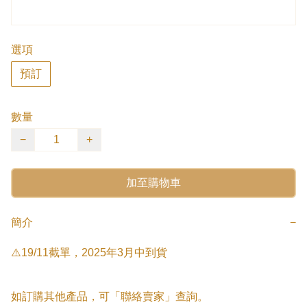
選項
預訂
數量
−
+
加至購物車
簡介
−
⚠️19/11截單，2025年3月中到貨

如訂購其他產品，可「聯絡賣家」查詢。
