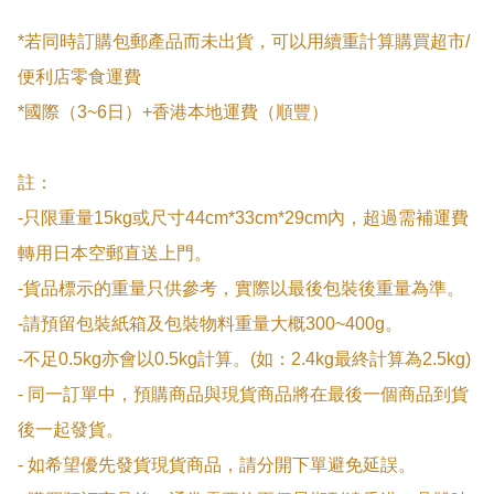
*若同時訂購包郵產品而未出貨，可以用續重計算購買超市/
便利店零食運費

*國際（3~6日）+香港本地運費（順豐）

註：

-只限重量15kg或尺寸44cm*33cm*29cm內，超過需補運費
轉用日本空郵直送上門。

-貨品標示的重量只供參考，實際以最後包裝後重量為準。

-請預留包裝紙箱及包裝物料重量大概300~400g。

-不足0.5kg亦會以0.5kg計算。(如：2.4kg最終計算為2.5kg)

- 同一訂單中，預購商品與現貨商品將在最後一個商品到貨
後一起發貨。

- 如希望優先發貨現貨商品，請分開下單避免延誤。
