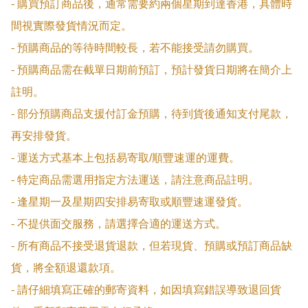
- 購買預訂商品後，通常需要約兩個星期到達香港，具體時
間視實際發貨情況而定。

- 預購商品的等待時間較長，若不能接受請勿購買。

- 預購商品需在截單日期前預訂，預計發貨日期將在簡介上
註明。

- 部分預購商品支援付訂金預購，待到貨後通知支付尾款，
再安排發貨。

- 運送方式基本上包括易寄取/順豐速運的運費。

- 特定商品需選用指定方法運送，請注意商品註明。

- 逢星期一及星期四安排易寄取或順豐速運發貨。

- 不提供面交服務，請選擇合適的運送方式。

- 所有商品不接受退貨退款，但若現貨、預購或預訂商品缺
貨，將全額退還款項。

- 請仔細填寫正確的郵寄資料，如因填寫錯誤導致退回貨