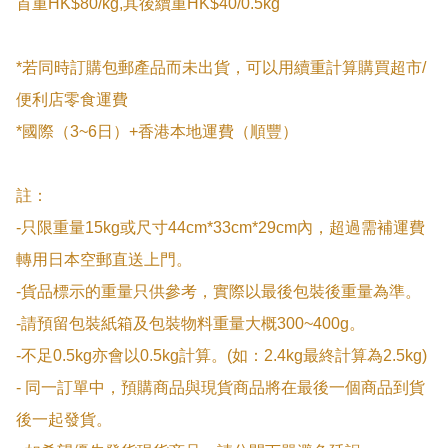
首重HK$80/kg,其後續重HK$40/0.5kg

*若同時訂購包郵產品而未出貨，可以用續重計算購買超市/
便利店零食運費

*國際（3~6日）+香港本地運費（順豐）

註：

-只限重量15kg或尺寸44cm*33cm*29cm內，超過需補運費
轉用日本空郵直送上門。

-貨品標示的重量只供參考，實際以最後包裝後重量為準。

-請預留包裝紙箱及包裝物料重量大概300~400g。

-不足0.5kg亦會以0.5kg計算。(如：2.4kg最終計算為2.5kg)

- 同一訂單中，預購商品與現貨商品將在最後一個商品到貨
後一起發貨。
