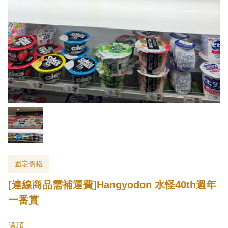
固定價格
[連線商品需補運費]Hangyodon 水怪40th週年
一番賞
選項