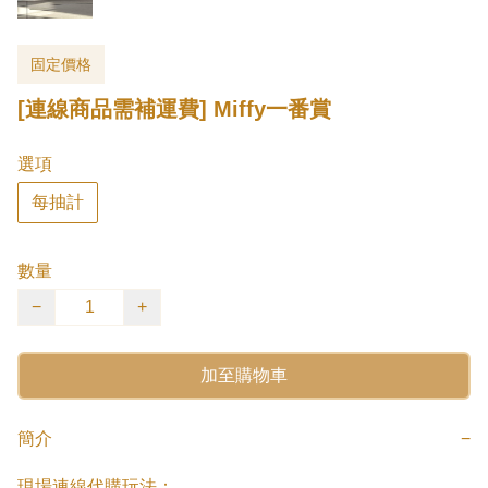
固定價格
[連線商品需補運費] Miffy一番賞
選項
每抽計
數量
−
+
加至購物車
簡介
−
現場連線代購玩法：
