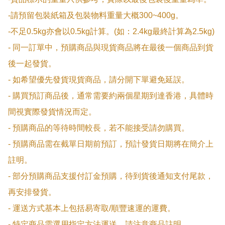
-請預留包裝紙箱及包裝物料重量大概300~400g。

-不足0.5kg亦會以0.5kg計算。(如：2.4kg最終計算為2.5kg)

- 同一訂單中，預購商品與現貨商品將在最後一個商品到貨
後一起發貨。

- 如希望優先發貨現貨商品，請分開下單避免延誤。

- 購買預訂商品後，通常需要約兩個星期到達香港，具體時
間視實際發貨情況而定。

- 預購商品的等待時間較長，若不能接受請勿購買。

- 預購商品需在截單日期前預訂，預計發貨日期將在簡介上
註明。

- 部分預購商品支援付訂金預購，待到貨後通知支付尾款，
再安排發貨。

- 運送方式基本上包括易寄取/順豐速運的運費。

- 特定商品需選用指定方法運送，請注意商品註明。
