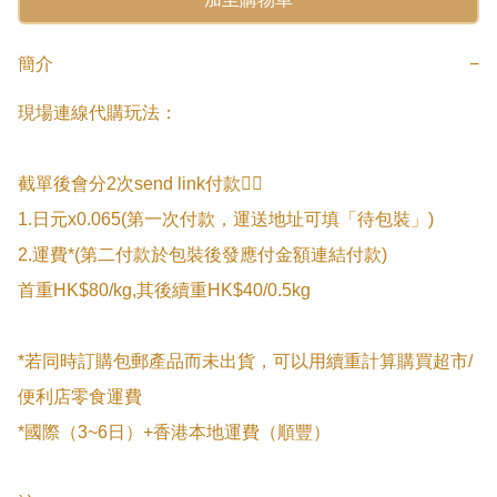
簡介
−
現場連線代購玩法：

截單後會分2次send link付款👇🏻

1.日元x0.065(第一次付款，運送地址可填「待包裝」)

2.運費*(第二付款於包裝後發應付金額連結付款)

首重HK$80/kg,其後續重HK$40/0.5kg

*若同時訂購包郵產品而未出貨，可以用續重計算購買超市/
便利店零食運費

*國際（3~6日）+香港本地運費（順豐）
