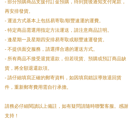
- 部分預購商品支援付訂金預購，待到貨後通知支付尾款，
再安排發貨。

- 運送方式基本上包括易寄取/順豐速運的運費。

- 特定商品需選用指定方法運送，請注意商品註明。

- 逢星期一及星期四安排易寄取或順豐速運發貨。

- 不提供面交服務，請選擇合適的運送方式。

- 所有商品不接受退貨退款，但若現貨、預購或預訂商品缺
貨，將全額退還款項。

- 請仔細填寫正確的郵寄資料，如因填寫錯誤導致退回貨
件，重新郵寄費用需自行承擔。

請務必仔細閱讀以上備註，如有疑問請隨時聯繫客服。感謝
支持！