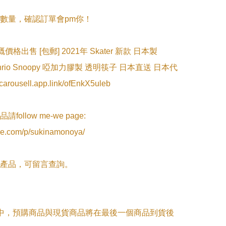
數量，確認訂單會pm你！

 嘅價格出售 [包郵] 2021年 Skater 新款 日本製 
Sanrio Snoopy 啞加力膠製 透明筷子 日本直送 日本代
carousell.app.link/ofEnkX5uleb

ollow me-we page:

we.com/p/sukinamonoya/

產品，可留言查詢。

單中，預購商品與現貨商品將在最後一個商品到貨後