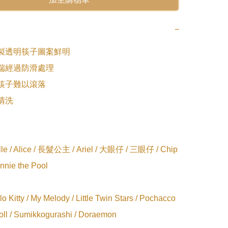
−
製透明筷子圖案鮮明

端經過防滑處理

筷子難以滾落

洗

lle / Alice / 長髮公主 / Ariel / 大眼仔 / 三眼仔 / Chip 
nnie the Pool

lo Kitty / My Melody / Little Twin Stars / Pochacco 
oll / Sumikkogurashi / Doraemon
