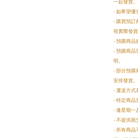
一起發貨。

- 如希望
- 購買預
視實際發貨
- 預購商
- 預購商
明。

- 部分預
安排發貨。

- 運送方
- 特定商
- 逢星期
- 不提供
- 所有商