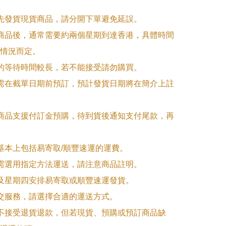
優先發貨現貨商品，請分開下單避免延誤。

訂商品後，通常需要約兩個星期到達香港，具體時間
情況而定。

品的等待時間較長，若不能接受請勿購買。

品需在截單日期前預訂，預計發貨日期將在簡介上註
購商品支援付訂金預購，待到貨後通知支付尾款，再
式基本上包括易寄取/順豐速運的運費。

品需選用指定方法運送，請注意商品註明。

一及星期四安排易寄取或順豐速運發貨。

面交服務，請選擇合適的運送方式。

品不接受退貨退款，但若現貨、預購或預訂商品缺