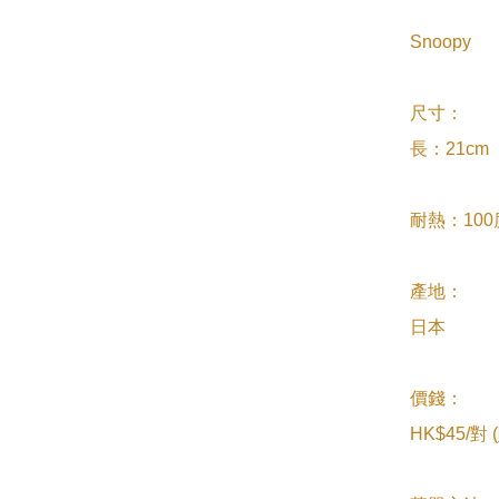
Snoopy

尺寸：

長：21cm

耐熱：100度
產地：

日本

價錢：

HK$45/對