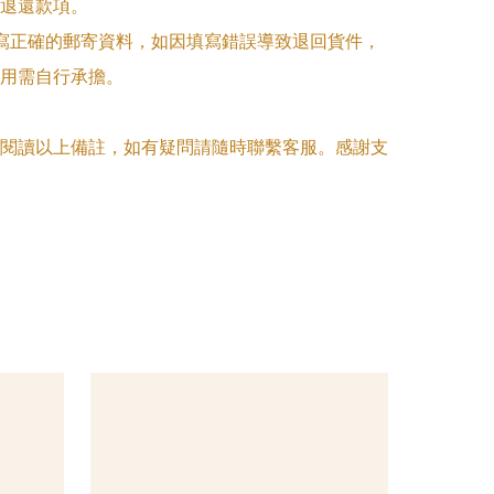
退還款項。

填寫正確的郵寄資料，如因填寫錯誤導致退回貨件，
用需自行承擔。

閱讀以上備註，如有疑問請隨時聯繫客服。感謝支