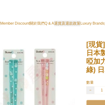
式
Member Discount
關於我們
Q & A
退貨及退款政策
Luxury Brands
[現貨]
日本製 
啞加力
綠) 
數量
−