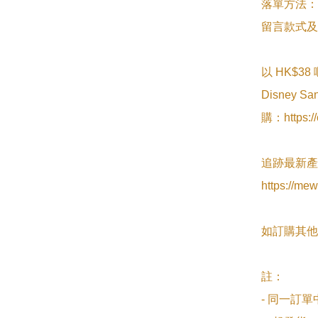
落單方法：

留言款式及
以 HK$38
Disney 
購：https://
追跡最新產品請f
https://me
如訂購其他
註：

- 同一訂