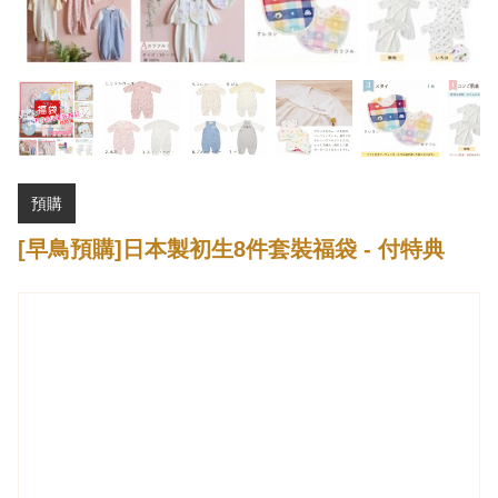
預購
[早鳥預購]日本製初生8件套裝福袋 - 付特典