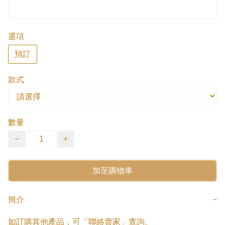
選項
預訂
款式
數量
−
+
加至購物車
簡介
−
如訂購其他產品，可「聯絡賣家」查詢。
