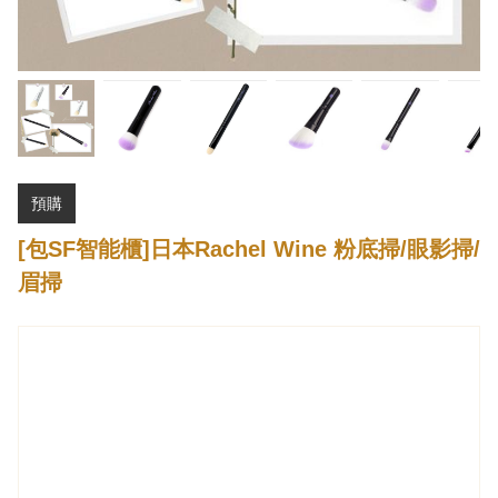
預購
[包SF智能櫃]日本Rachel Wine 粉底掃/眼影掃/
眉掃