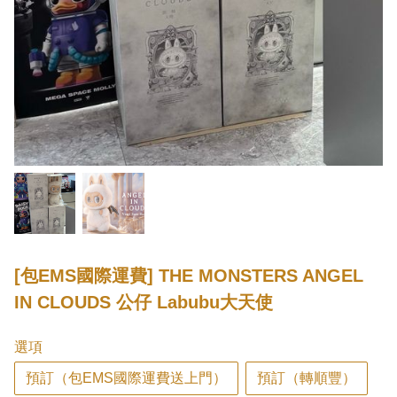
[包EMS國際運費] THE MONSTERS ANGEL
IN CLOUDS 公仔 Labubu大天使
選項
預訂（包EMS國際運費送上門）
預訂（轉順豐）