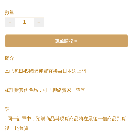
數量
−
+
加至購物車
簡介
−
⚠️已包EMS國際運費直接由日本送上門

如訂購其他產品，可「聯絡賣家」查詢。

註：

- 同一訂單中，預購商品與現貨商品將在最後一個商品到貨
後一起發貨。
