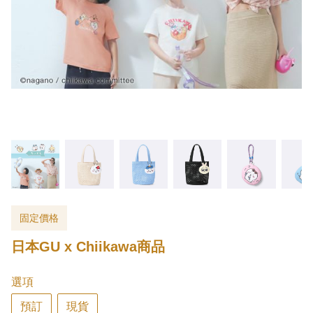
固定價格
日本GU x Chiikawa商品
選項
預訂
現貨