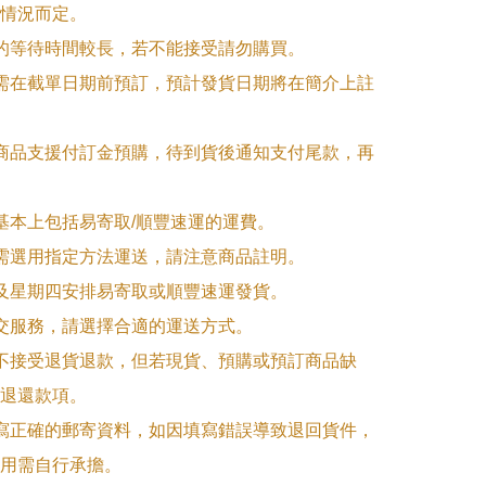
情況而定。

品的等待時間較長，若不能接受請勿購買。

品需在截單日期前預訂，預計發貨日期將在簡介上註
購商品支援付訂金預購，待到貨後通知支付尾款，再
式基本上包括易寄取/順豐速運的運費。

品需選用指定方法運送，請注意商品註明。

一及星期四安排易寄取或順豐速運發貨。

面交服務，請選擇合適的運送方式。

品不接受退貨退款，但若現貨、預購或預訂商品缺
退還款項。

填寫正確的郵寄資料，如因填寫錯誤導致退回貨件，
用需自行承擔。
