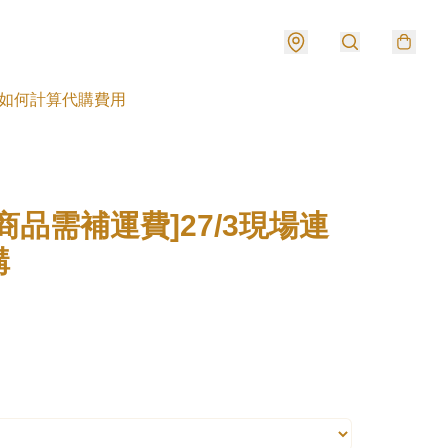
如何計算代購費用
商品需補運費]27/3現場連
購