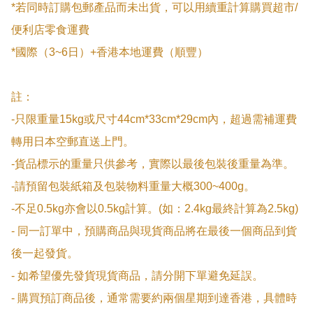
*若同時訂購包郵產品而未出貨，可以用續重計算購買超市/
便利店零食運費

*國際（3~6日）+香港本地運費（順豐）

註：

-只限重量15kg或尺寸44cm*33cm*29cm內，超過需補運費
轉用日本空郵直送上門。

-貨品標示的重量只供參考，實際以最後包裝後重量為準。

-請預留包裝紙箱及包裝物料重量大概300~400g。

-不足0.5kg亦會以0.5kg計算。(如：2.4kg最終計算為2.5kg)

- 同一訂單中，預購商品與現貨商品將在最後一個商品到貨
後一起發貨。

- 如希望優先發貨現貨商品，請分開下單避免延誤。

- 購買預訂商品後，通常需要約兩個星期到達香港，具體時