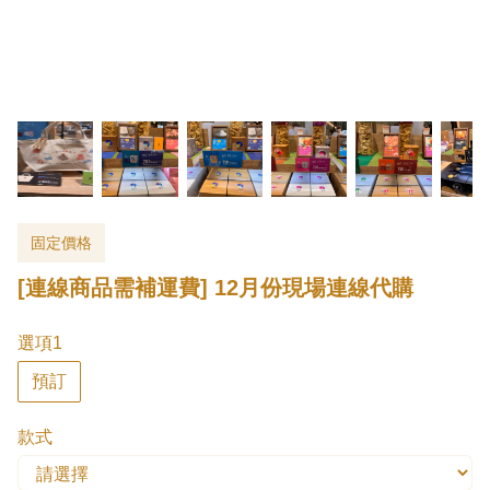
固定價格
[連線商品需補運費] 12月份現場連線代購
選項1
預訂
款式