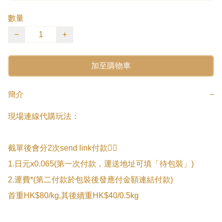
數量
−
+
加至購物車
簡介
−
現場連線代購玩法：

截單後會分2次send link付款👇🏻

1.日元x0.065(第一次付款，運送地址可填「待包裝」)

2.運費*(第二付款於包裝後發應付金額連結付款)

首重HK$80/kg,其後續重HK$40/0.5kg
