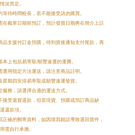
情況而定。

品的等待時間較長，若不能接受請勿購買。

品需在截單日期前預訂，預計發貨日期將在簡介上註
購商品支援付訂金預購，待到貨後通知支付尾款，再
式基本上包括易寄取/順豐速運的運費。

品需選用指定方法運送，請注意商品註明。

一及星期四安排易寄取或順豐速運發貨。

面交服務，請選擇合適的運送方式。

品不接受退貨退款，但若現貨、預購或預訂商品缺
退還款項。

填寫正確的郵寄資料，如因填寫錯誤導致退回貨件，
用需自行承擔。
