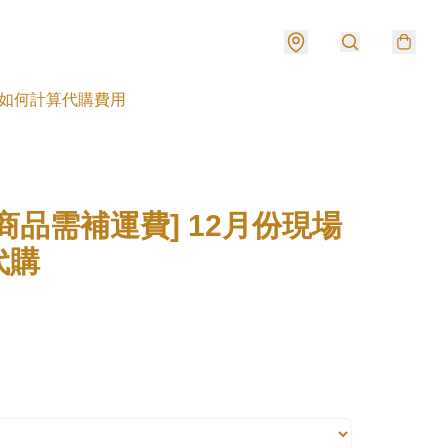
如何計算代購費用
商品需補運費] 12月份現場
代購