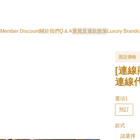
式
Member Discount
關於我們
Q & A
退貨及退款政策
Luxury Brands
固定價格
[連線
連線
選項1
預訂
款式