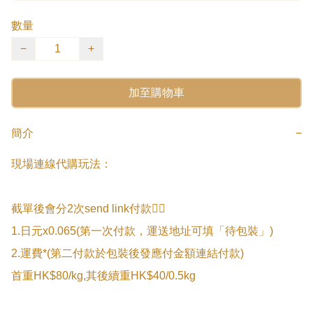
數量
−
+
加至購物車
簡介
−
現場連線代購玩法：

截單後會分2次send link付款👇🏻

1.日元x0.065(第一次付款，運送地址可填「待包裝」)

2.運費*(第二付款於包裝後發應付金額連結付款)

首重HK$80/kg,其後續重HK$40/0.5kg
