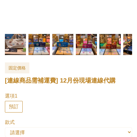
固定價格
[連線商品需補運費] 12月份現場連線代購
選項1
預訂
款式