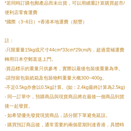
*若同時訂購包郵產品而未出貨，可以用續重計算購買超市/
便利店零食運費

*國際（3~6日）+香港本地運費（順豐）

註：

-只限重量15kg或尺寸44cm*33cm*29cm內，超過需補運費
轉用日本空郵直送上門。

-貨品標示的重量只供參考，實際以最後包裝後重量為準。

-請預留包裝紙箱及包裝物料重量大概300~400g。

-不足0.5kg亦會以0.5kg計算。(如：2.4kg最終計算為2.5kg)

- 同一訂單中，預購商品與現貨商品將在最後一個商品到貨
後一起發貨。

- 如希望優先發貨現貨商品，請分開下單避免延誤。

- 購買預訂商品後，通常需要約兩個星期到達香港，具體時